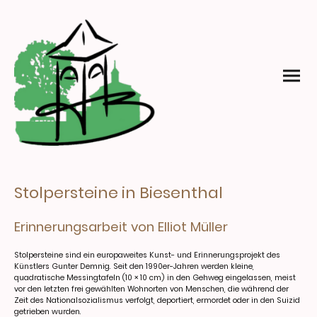
Stolpersteine in Biesenthal
Erinnerungsarbeit von Elliot Müller
Stolpersteine sind ein europaweites Kunst- und Erinnerungsprojekt des
Künstlers Gunter Demnig. Seit den 1990er-Jahren werden kleine,
quadratische Messingtafeln (10 × 10 cm) in den Gehweg eingelassen, meist
vor den letzten frei gewählten Wohnorten von Menschen, die während der
Zeit des Nationalsozialismus verfolgt, deportiert, ermordet oder in den Suizid
getrieben wurden.