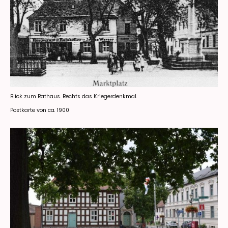
Blick zum Rathaus. Rechts das Kriegerdenkmal.
Postkarte von ca. 1900